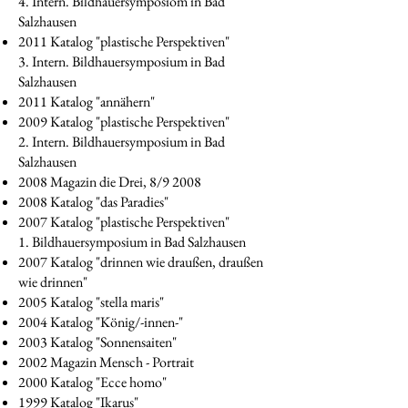
4. Intern. Bildhauersymposiom in Bad
Salzhausen
2011 Katalog "plastische Perspektiven"
3. Intern. Bildhauersymposium in Bad
Salzhausen
2011 Katalog "annähern"
2009 Katalog "plastische Perspektiven"
2. Intern. Bildhauersymposium in Bad
Salzhausen
2008 Magazin die Drei, 8/9 2008
2008 Katalog "das Paradies"
2007 Katalog "plastische Perspektiven"
1. Bildhauersymposium in Bad Salzhausen
2007 Katalog "drinnen wie draußen, draußen
wie drinnen"
2005 Katalog "stella maris"
2004 Katalog "König/-innen-"
2003 Katalog "Sonnensaiten"
2002 Magazin Mensch - Portrait
2000 Katalog "Ecce homo"
1999 Katalog "Ikarus"