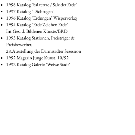
1998 Katalog "Sal terrae / Salz der Erde"
1997 Katalog "Dichtugen"
1996 Katalog "Erdungen" Wisperverlag
1994 Katalog "Erde Zeichen Erde"
Int.Ges. d. Bildenen Künste/BRD
1993 Katalog Stationen, Preisträger &
Preisbewerber,
28.Ausstellung der Darmstädter Sezession
1992 Magazin Junge Kunst, 10/92
1992 Katalog Galerie "Weisse Stadt"
Adresse
Parkstrasse 26
63667 Nidda