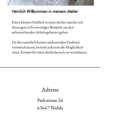
Herzlich Willkommen in meinem Atelier
Einen kleinen Einblick in mein Atelier möchte ich
ihnen gern in Form einiger Beispiele aus den
nebenstehenden Arbeitsgebieten geben.
Da dies natürlich keinen umfassenden Eindruck
vermitteln kann, besteht jederzeit die Möglichkeit
einen Termin für einen Atelierbesuch zu vereinbaren.
Adresse
Parkstrasse 26
63667 Nidda
Phone