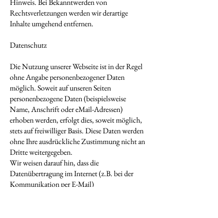
Hinweis. Bei Bekanntwerden von
Rechtsverletzungen werden wir derartige
Inhalte umgehend entfernen.
Datenschutz
Die Nutzung unserer Webseite ist in der Regel
ohne Angabe personenbezogener Daten
möglich. Soweit auf unseren Seiten
personenbezogene Daten (beispielsweise
Name, Anschrift oder eMail-Adressen)
erhoben werden, erfolgt dies, soweit möglich,
stets auf freiwilliger Basis. Diese Daten werden
ohne Ihre ausdrückliche Zustimmung nicht an
Dritte weitergegeben.
Wir weisen darauf hin, dass die
Datenübertragung im Internet (z.B. bei der
Kommunikation per E-Mail)
Sicherheitslücken aufweisen kann. Ein
lückenloser Schutz der Daten vor dem Zugriff
durch Dritte ist nicht möglich.