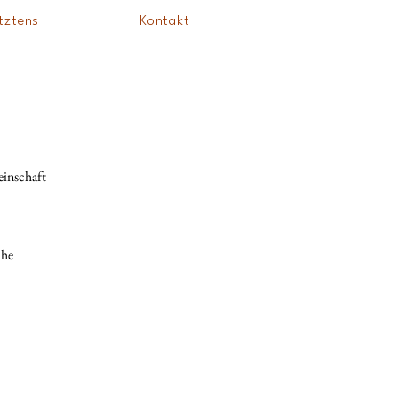
tztens
Kontakt
einschaft
che