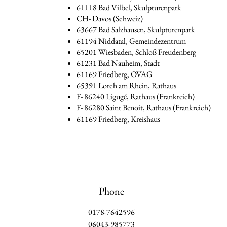
61118 Bad Vilbel, Skulpturenpark
CH- Davos (Schweiz)
63667 Bad Salzhausen, Skulpturenpark
61194 Niddatal, Gemeindezentrum
65201 Wiesbaden, Schloß Freudenberg
61231 Bad Nauheim, Stadt
61169 Friedberg, OVAG
65391 Lorch am Rhein, Rathaus
F- 86240 Ligugé, Rathaus (Frankreich)
F- 86280 Saint Benoit, Rathaus (Frankreich)
61169 Friedberg, Kreishaus
Phone
0178-7642596
06043-985773