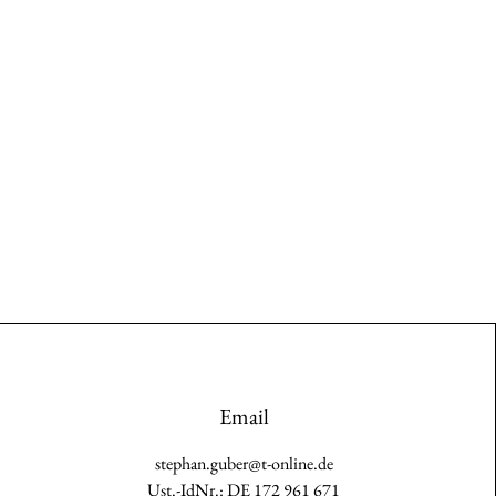
Email
stephan.guber@t-online.de
Ust.-IdNr.: DE 172 961 671